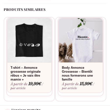
PRODUITS SIMILAIRES
T-shirt – Annonce
Body Annonce
grossesse originale
Grossesse – Bientôt
rébus « Je vais être
nous formerons une
mamie »
famille
19,99
€
15,99
€
À partir de
À partir de
/
/
par article
par article