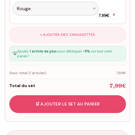
✕
7,99€
+ AJOUTER DES CHAUSSETTES
Ajoutez
1 article de plus
pour débloquer
-5%
sur tout votre
💡
panier !
Sous-total (
1
articles)
7,99€
7,99€
Total du set
🛒 AJOUTER LE SET AU PANIER