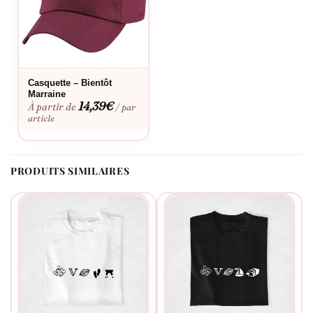
Casquette – Bientôt
Marraine
14,39
€
À partir de
/ par
article
PRODUITS SIMILAIRES