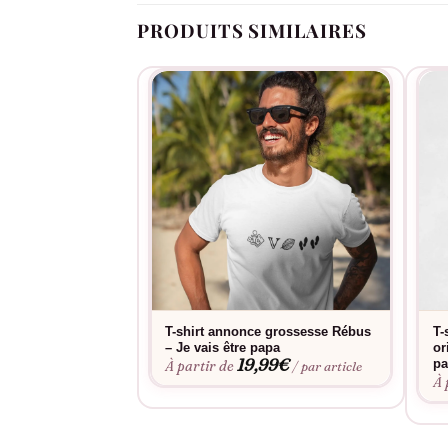
PRODUITS SIMILAIRES
T-shirt annonce grossesse Rébus
T-
– Je vais être papa
or
19,99
€
pa
À partir de
/ par article
À 