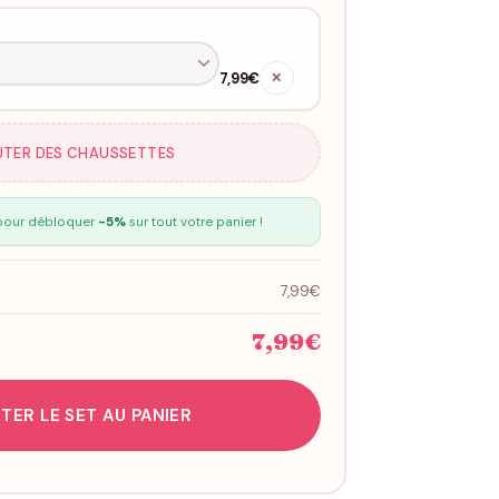
7,99€
✕
UTER DES CHAUSSETTES
our débloquer
-5%
sur tout votre panier !
7,99€
7,99€
TER LE SET AU PANIER