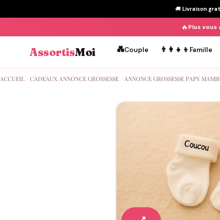
🚚
Livraison gra
🔥
Plus vous 
💑
👨‍👩‍👧‍👦
Assortis
Moi
Couple
Famille
Passer
ACCUEIL
/
CADEAUX ANNONCE GROSSESSE
/
ANNONCE GROSSESSE PAPY MAMI
au
contenu