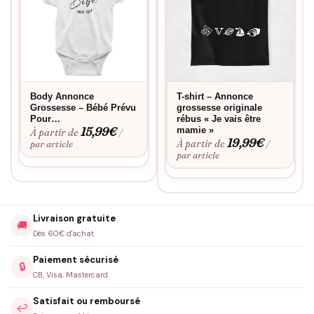
Body Annonce
T-shirt – Annonce
Grossesse – Bébé Prévu
grossesse originale
Pour…
rébus « Je vais être
15,99
€
mamie »
À partir de
/
19,99
€
À partir de
par article
/
par article
Livraison gratuite
🚚
Dès 60€ d'achat
Paiement sécurisé
🔒
CB, Visa, Mastercard
Satisfait ou remboursé
↩️