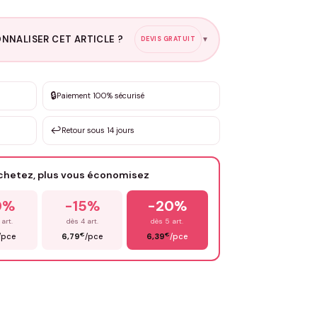
NNALISER CET ARTICLE ?
DEVIS GRATUIT
▼
esure
🔒
Paiement 100% sécurisé
sation de 3 à 10€ selon la demande
↩️
Retour sous 14 jours
Votre texte / idée
*
achetez, plus vous économisez
Email
*
0%
-15%
-20%
 art.
dès 4 art.
dès 5 art.
€
€
/pce
6,79
/pce
6,39
/pce