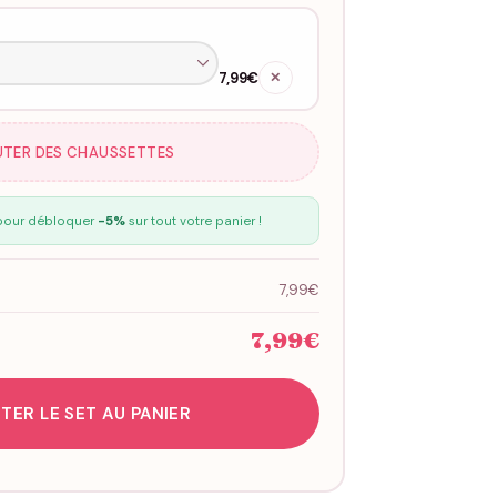
7,99€
✕
UTER DES CHAUSSETTES
our débloquer
-5%
sur tout votre panier !
7,99€
7,99€
TER LE SET AU PANIER