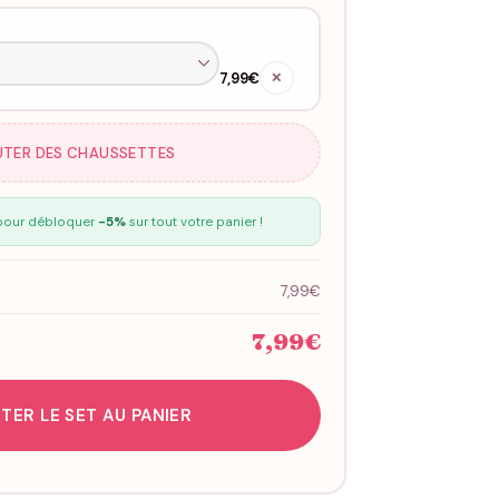
7,99€
✕
UTER DES CHAUSSETTES
our débloquer
-5%
sur tout votre panier !
7,99€
7,99€
TER LE SET AU PANIER