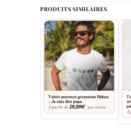
PRODUITS SIMILAIRES
T-shirt annonce grossesse Rébus
T-
– Je vais être papa
or
19,99
€
pa
À partir de
/ par article
À 