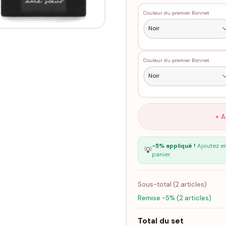
Couleur du premier Bonnet
Couleur du premier Bonnet
+ 
-5% appliqué !
Ajoutez en
💡
panier.
Sous-total (
2
articles)
Remise -5% (2 articles)
Total du set