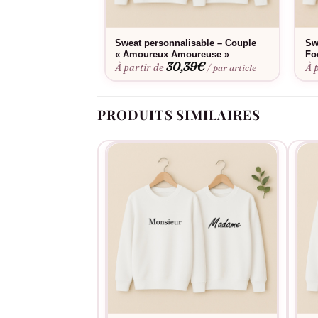
Sweat personnalisable – Couple
Sw
« Amoureux Amoureuse »
Fo
30,39
€
À partir de
À 
/ par article
PRODUITS SIMILAIRES