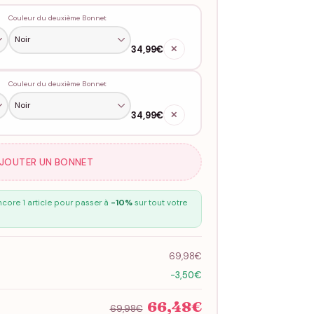
Couleur du deuxième Bonnet
34,99€
✕
Couleur du deuxième Bonnet
34,99€
✕
AJOUTER UN BONNET
core 1 article pour passer à
-10%
sur tout votre
69,98€
-3,50€
66,48€
69,98€