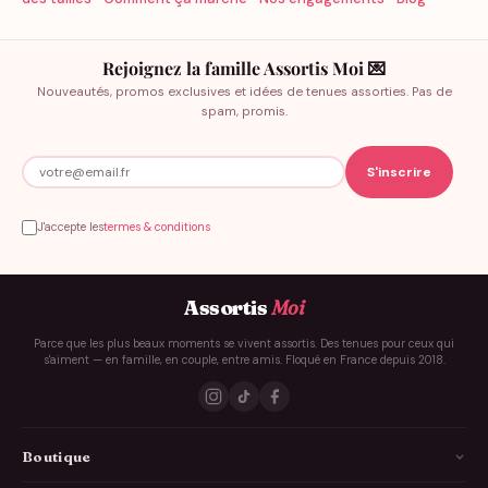
Rejoignez la famille Assortis Moi 💌
Nouveautés, promos exclusives et idées de tenues assorties. Pas de
spam, promis.
J'accepte les
termes & conditions
Assortis
Moi
Parce que les plus beaux moments se vivent assortis. Des tenues pour ceux qui
s'aiment — en famille, en couple, entre amis. Floqué en France depuis 2018.
Boutique