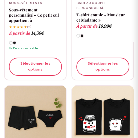
SOUS-VÊTEMENTS
CADEAU COUPLE
PERSONNALISÉ
Sous-vêtement
T-shirt couple « Monsieur
personnalisé – Ce petit cul
et Madame »
appartient à
À partir de
19,99
€
★★★★★
(2)
À partir de
14,39
€
✏️ Personnalisable
Sélectionner les
Sélectionner les
options
options