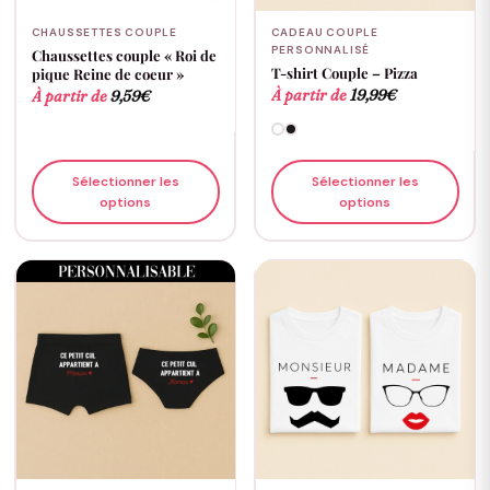
CHAUSSETTES COUPLE
CADEAU COUPLE
PERSONNALISÉ
Chaussettes couple « Roi de
T-shirt Couple – Pizza
pique Reine de coeur »
À partir de
19,99
€
À partir de
9,59
€
Sélectionner les
Sélectionner les
options
options