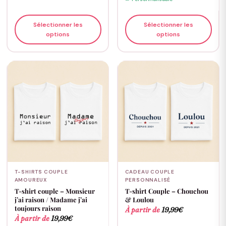
Sélectionner les
Sélectionner les
options
options
T-SHIRTS COUPLE
CADEAU COUPLE
AMOUREUX
PERSONNALISÉ
T-shirt couple – Monsieur
T-shirt Couple – Chouchou
j’ai raison / Madame j’ai
& Loulou
toujours raison
À partir de
19,99
€
À partir de
19,99
€