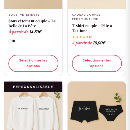
SOUS-VÊTEMENTS
CADEAU COUPLE
PERSONNALISÉ
Sous vêtement couple – La
T-shirt couple – Pâte à
Belle & La Bête
Tartiner
À partir de
14,39
€
★★★★★
(1)
À partir de
19,99
€
Sélectionner les
Sélectionner les
options
options
PERSONNALISABLE