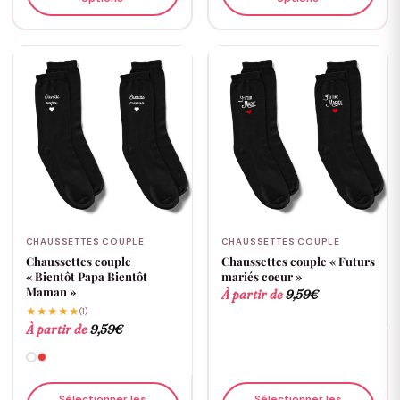
CHAUSSETTES COUPLE
CHAUSSETTES COUPLE
Chaussettes couple
Chaussettes couple « Futurs
« Bientôt Papa Bientôt
mariés coeur »
Maman »
À partir de
9,59
€
★★★★★
(1)
À partir de
9,59
€
Sélectionner les
Sélectionner les