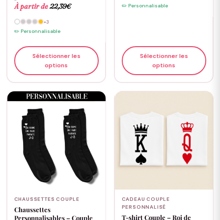
À partir de
22,39
€
✏️ Personnalisable
+3
✏️ Personnalisable
Sélectionner les
Sélectionner les
options
options
CHAUSSETTES COUPLE
CADEAU COUPLE
PERSONNALISÉ
Chaussettes
T-shirt Couple – Roi de
Personnalisables – Couple