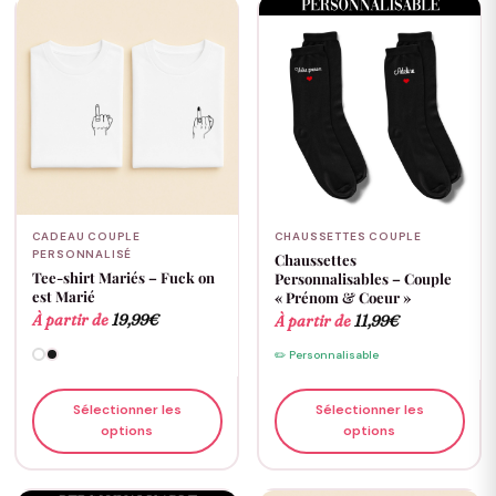
CADEAU COUPLE
CHAUSSETTES COUPLE
PERSONNALISÉ
Chaussettes
Tee-shirt Mariés – Fuck on
Personnalisables – Couple
est Marié
« Prénom & Coeur »
À partir de
19,99
€
À partir de
11,99
€
✏️ Personnalisable
Sélectionner les
Sélectionner les
options
options