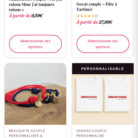
Sweat couple – Pâte à
raison Mme j’ai toujours
Tartiner
raison »
À partir de
9,59
€
★★★★☆
(1)
À partir de
27,99
€
Sélectionner les
Sélectionner les
options
options
PERSONNALISABLE
BRACELETS COUPLE
CADEAU COUPLE
PERSONNALISÉS &
PERSONNALISÉ