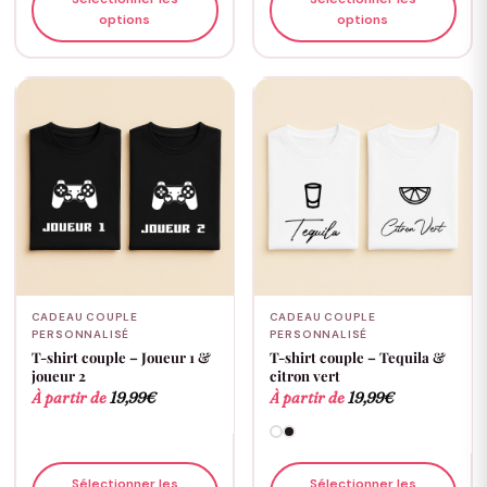
options
options
CADEAU COUPLE
CADEAU COUPLE
PERSONNALISÉ
PERSONNALISÉ
T-shirt couple – Joueur 1 &
T-shirt couple – Tequila &
joueur 2
citron vert
À partir de
19,99
€
À partir de
19,99
€
Sélectionner les
Sélectionner les