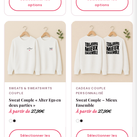
options
options
SWEATS & SWEATSHIRTS
CADEAU COUPLE
COUPLE
PERSONNALISÉ
Sweat Couple « Alter Ego en
Sweat Couple – Mieux
deux parties »
Ensemble
À partir de
27,99
€
À partir de
27,99
€
Sélectionner les
Sélectionner les