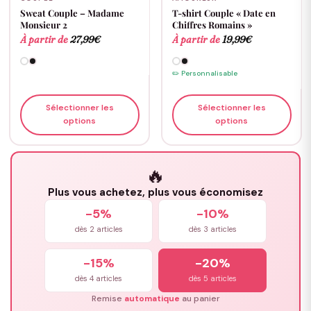
Sweat Couple – Madame
T-shirt Couple « Date en
Monsieur 2
Chiffres Romains »
À partir de
27,99
€
À partir de
19,99
€
✏️ Personnalisable
Sélectionner les
Sélectionner les
options
options
🔥
Plus vous achetez, plus vous économisez
-5%
-10%
dès 2 articles
dès 3 articles
-15%
-20%
dès 4 articles
dès 5 articles
Remise
automatique
au panier