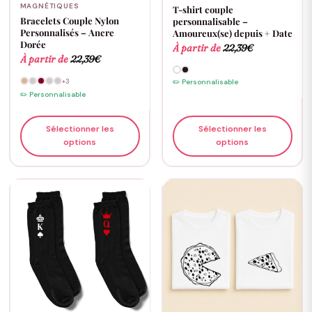
MAGNÉTIQUES
T-shirt couple
Bracelets Couple Nylon
personnalisable –
Personnalisés – Ancre
Amoureux(se) depuis + Date
Dorée
À partir de
22,39
€
À partir de
22,39
€
+3
✏️ Personnalisable
✏️ Personnalisable
Sélectionner les
Sélectionner les
options
options