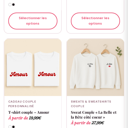
Sélectionner les
Sélectionner les
options
options
CADEAU COUPLE
SWEATS & SWEATSHIRTS
PERSONNALISÉ
COUPLE
T-shirt couple – Amour
Sweat Couple « La Belle et
la Bête côté coeur »
À partir de
19,99
€
À partir de
27,99
€