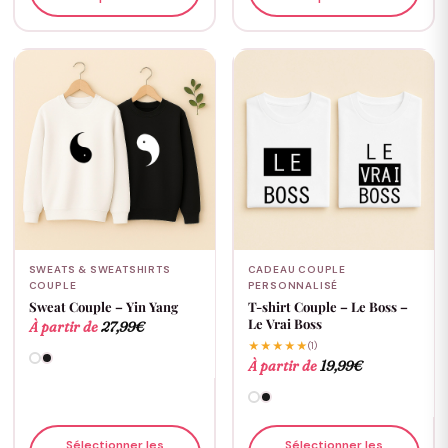
SWEATS & SWEATSHIRTS
CADEAU COUPLE
COUPLE
PERSONNALISÉ
Sweat Couple – Yin Yang
T-shirt Couple – Le Boss –
Le Vrai Boss
À partir de
27,99
€
★★★★★
(1)
À partir de
19,99
€
Sélectionner les
Sélectionner les