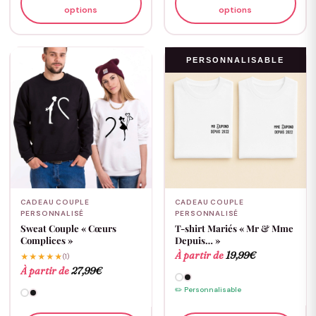
options
options
PERSONNALISABLE
CADEAU COUPLE
CADEAU COUPLE
PERSONNALISÉ
PERSONNALISÉ
Sweat Couple « Cœurs
T-shirt Mariés « Mr & Mme
Complices »
Depuis… »
À partir de
19,99
€
★★★★★
(1)
À partir de
27,99
€
✏️ Personnalisable