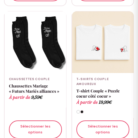
CHAUSSETTES COUPLE
T-SHIRTS COUPLE
AMOUREUX
Chaussettes Mariage
T-shirt Couple « Puzzle
« Futurs Mariés alliances »
coeur côté coeur »
À partir de
9,59
€
À partir de
19,99
€
Sélectionner les
Sélectionner les
options
options