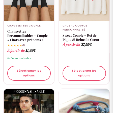
CHAUSSETTES COUPLE
CADEAU COUPLE
PERSONNALISÉ
Chaussettes
Sweat Couple – Roi de
Personnalisables – Couple
Pique & Reine de Coeur
« Chats avec prénoms »
À partir de
27,99
€
★★★★★
(1)
À partir de
11,99
€
✏️ Personnalisable
Sélectionner les
Sélectionner les
options
options