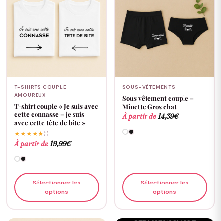
T-SHIRTS COUPLE
SOUS-VÊTEMENTS
AMOUREUX
Sous vêtement couple –
T-shirt couple « Je suis avec
Minette Gros chat
cette connasse – je suis
À partir de
14,39
€
avec cette tête de bite »
★★★★★
(1)
À partir de
19,99
€
Sélectionner les
Sélectionner les
options
options