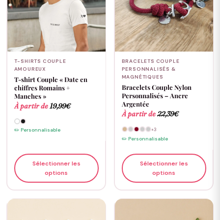
T-SHIRTS COUPLE
BRACELETS COUPLE
AMOUREUX
PERSONNALISÉS &
MAGNÉTIQUES
T-shirt Couple « Date en
Bracelets Couple Nylon
chiffres Romains +
Personnalisés – Ancre
Manches »
Argentée
À partir de
19,99
€
À partir de
22,39
€
✏️ Personnalisable
+3
✏️ Personnalisable
Sélectionner les
Sélectionner les
options
options