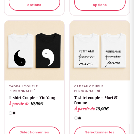
options
options
CADEAU COUPLE
CADEAU COUPLE
PERSONNALISÉ
PERSONNALISÉ
T-shirt Couple – Yin Yang
T-shirt couple – Mari &
femme
À partir de
19,99
€
À partir de
19,99
€
Sélectionner les
Sélectionner les