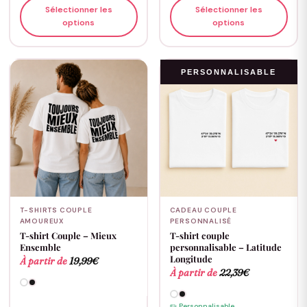
Sélectionner les
Sélectionner les
options
options
PERSONNALISABLE
T-SHIRTS COUPLE
CADEAU COUPLE
AMOUREUX
PERSONNALISÉ
T-shirt Couple – Mieux
T-shirt couple
Ensemble
personnalisable – Latitude
Longitude
À partir de
19,99
€
À partir de
22,39
€
✏️ Personnalisable