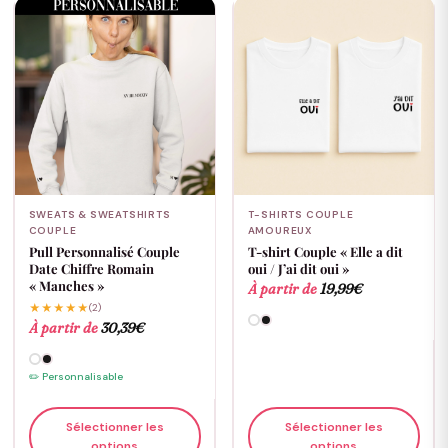
SWEATS & SWEATSHIRTS
T-SHIRTS COUPLE
COUPLE
AMOUREUX
Pull Personnalisé Couple
T-shirt Couple « Elle a dit
Date Chiffre Romain
oui / J’ai dit oui »
« Manches »
À partir de
19,99
€
★★★★★
(2)
À partir de
30,39
€
✏️ Personnalisable
Sélectionner les
Sélectionner les
options
options