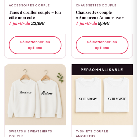
ACCESSOIRES COUPLE
CHAUSSETTES COUPLE
Taies d’oreiller couple – ton
Chaussettes couple
côté mon coté
« Amoureux Amoureuse »
À partir de
22,39
€
À partir de
9,59
€
Sélectionner les
Sélectionner les
options
options
PERSONNALISABLE
SWEATS & SWEATSHIRTS
T-SHIRTS COUPLE
COUPLE
AMOUREUX