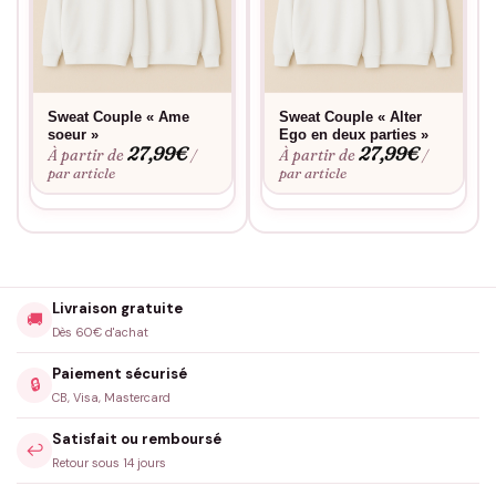
Sweat Couple « Ame
Sweat Couple « Alter
soeur »
Ego en deux parties »
27,99
€
27,99
€
À partir de
À partir de
/
/
par article
par article
Livraison gratuite
🚚
Dès 60€ d'achat
Paiement sécurisé
🔒
CB, Visa, Mastercard
Satisfait ou remboursé
↩️
Retour sous 14 jours