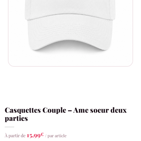
Casquettes Couple – Ame soeur deux
parties
15,99
€
À partir de
/ par article