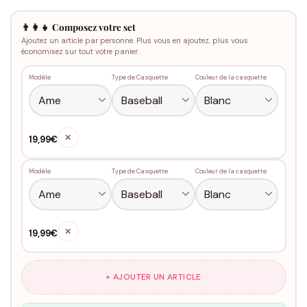
👨‍👩‍👧 Composez votre set
Ajoutez un article par personne. Plus vous en ajoutez, plus vous
économisez sur tout votre panier.
Modèle
Type de Casquette
Couleur de la casquette
✕
19,99€
Modèle
Type de Casquette
Couleur de la casquette
✕
19,99€
+ AJOUTER UN ARTICLE