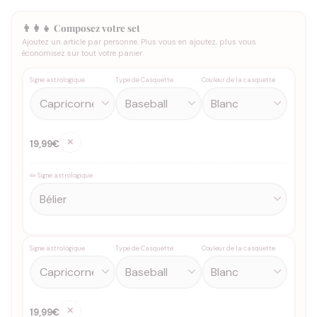
👨‍👩‍👧 Composez votre set
Ajoutez un article par personne. Plus vous en ajoutez, plus vous
économisez sur tout votre panier.
Signe astrologique
Type de Casquette
Couleur de la casquette
✕
19,99€
✏️ Signe astrologique
Signe astrologique
Type de Casquette
Couleur de la casquette
✕
19,99€