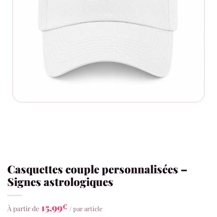
Casquettes couple personnalisées –
Signes astrologiques
15,99
€
À partir de
/ par article