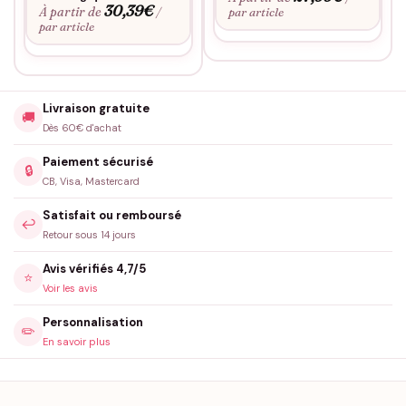
30,39
€
À partir de
/
par article
par article
Livraison gratuite
🚚
Dès 60€ d'achat
Paiement sécurisé
🔒
CB, Visa, Mastercard
Satisfait ou remboursé
↩️
Retour sous 14 jours
Avis vérifiés 4,7/5
⭐
Voir les avis
Personnalisation
✏️
En savoir plus