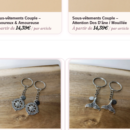
us-vêtements Couple –
Sous-vêtements Couple –
oureux & Amoureuse
Attention Dos D’âne / Mouillée
14,39
€
14,39
€
partir de
À partir de
/ par article
/ par article