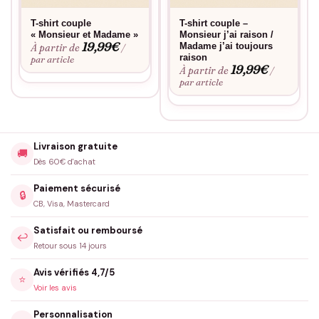
T-shirt couple
T-shirt couple –
« Monsieur et Madame »
Monsieur j’ai raison /
19,99
€
Madame j’ai toujours
À partir de
/
raison
par article
19,99
€
À partir de
/
par article
Livraison gratuite
🚚
Dès 60€ d'achat
Paiement sécurisé
🔒
CB, Visa, Mastercard
Satisfait ou remboursé
↩️
Retour sous 14 jours
Avis vérifiés 4,7/5
⭐
Voir les avis
Personnalisation