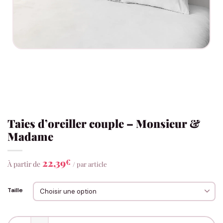
Taies d’oreiller couple – Monsieur &
Madame
22,39
€
À partir de
/ par article
Taille
quantité de Taies d'oreiller couple - Monsieur & Madame