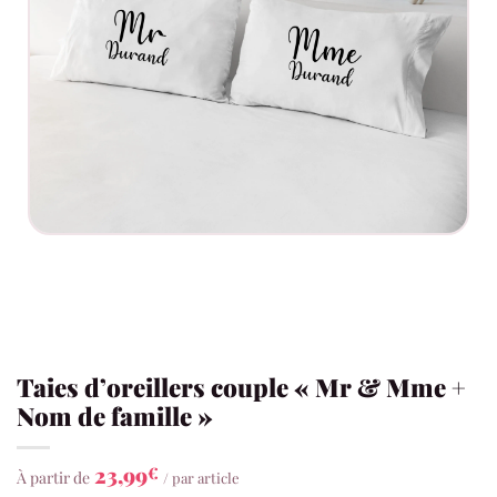
Taies d’oreillers couple « Mr & Mme +
Nom de famille »
23,99
€
À partir de
/ par article