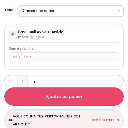
Taille
Personnalisez votre article
✏️
Rendez-le unique !
Nom de famille
quantité de Taies d'oreillers couple "Mr & Mme + Nom de famille"
Ajouter au panier
VOUS SOUHAITEZ PERSONNALISER CET
✏️
▼
DEVIS GRATUIT
ARTICLE ?