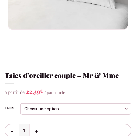
Taies d’oreiller couple – Mr & Mme
22,39
€
À partir de
/ par article
Taille
quantité de Taies d'oreiller couple - Mr & Mme