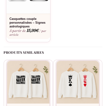
Casquettes couple
personnalisées – Signes
astrologiques
15,99
€
À partir de
/ par
article
PRODUITS SIMILAIRES