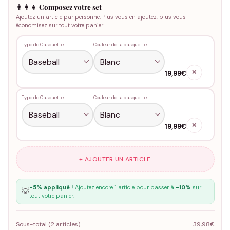
👨‍👩‍👧 Composez votre set
Ajoutez un article par personne. Plus vous en ajoutez, plus vous
économisez sur tout votre panier.
Type de Casquette
Couleur de la casquette
✕
19,99€
Type de Casquette
Couleur de la casquette
✕
19,99€
+ AJOUTER UN ARTICLE
-5% appliqué !
Ajoutez encore 1 article pour passer à
-10%
sur
💡
tout votre panier.
Sous-total (
2
articles)
39,98€