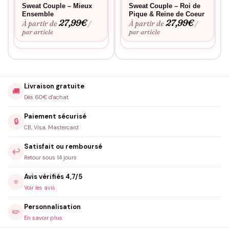
Sweat Couple – Mieux
Sweat Couple – Roi de
Ensemble
Pique & Reine de Coeur
27,99
€
27,99
€
À partir de
À partir de
/
/
par article
par article
Livraison gratuite
🚚
Dès 60€ d'achat
Paiement sécurisé
🔒
CB, Visa, Mastercard
Satisfait ou remboursé
↩️
Retour sous 14 jours
Avis vérifiés 4,7/5
⭐
Voir les avis
Personnalisation
✏️
En savoir plus