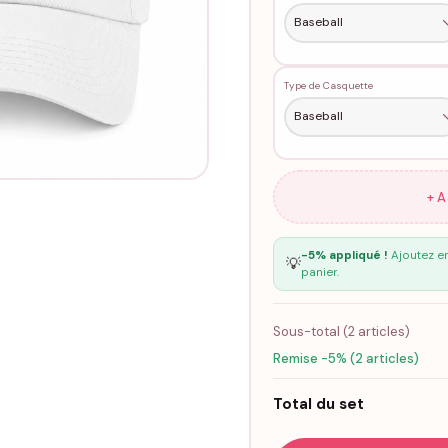
Type de Casquette
+ 
-5% appliqué !
Ajoutez en
💡
panier.
Sous-total (
2
articles)
Remise -5% (2 articles)
Total du set