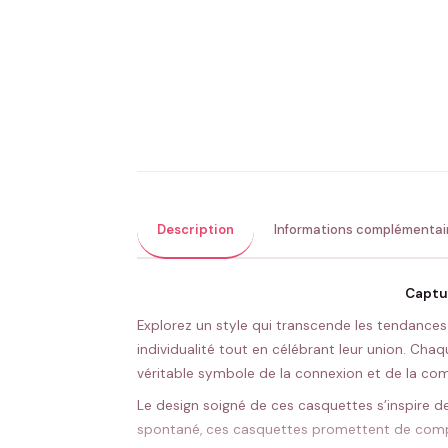
Description
Informations complémentai
Captu
Explorez un style qui transcende les tendances
individualité tout en célébrant leur union. Cha
véritable symbole de la connexion et de la comp
Le design soigné de ces casquettes s’inspire de
spontané, ces casquettes promettent de complé