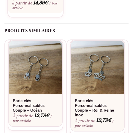
14,39
€
À partir de
/ par
article
PRODUITS SIMILAIRES
Porte clés
Porte clés
Personnalisables
Personnalisables
Couple – Océan
Couple – Roi & Reine
12,79
€
Inox
À partir de
/
12,79
€
À partir de
par article
/
par article