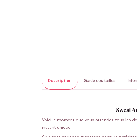
Description
Guide des tailles
Info
Sweat An
Voici le moment que vous attendez tous les deu
instant unique.