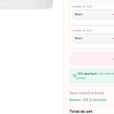
Couleur du Pull
Couleur du Pull
+
-5% appliqué !
Ajoutez en
💡
panier.
Sous-total (
2
articles)
Remise -5% (2 articles)
Total du set