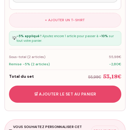
+ AJOUTER UN T-SHIRT
-5% appliqué !
Ajoutez encore 1 article pour passer à
-10%
sur
💡
tout votre panier.
Sous-total (
2
articles)
55,98€
Remise -5% (2 articles)
-2,80€
53,18€
Total du set
55,98€
🛒 AJOUTER LE SET AU PANIER
VOUS SOUHAITEZ PERSONNALISER CET