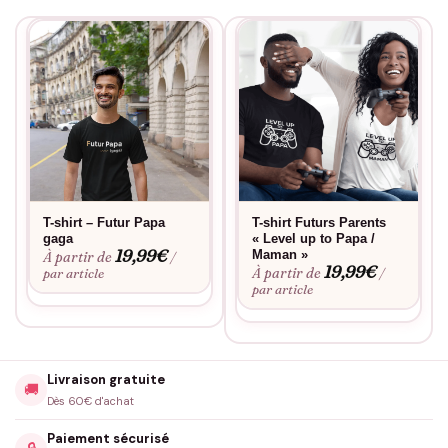
T-shirt – Futur Papa
T-shirt Futurs Parents
gaga
« Level up to Papa /
19,99
€
Maman »
À partir de
/
19,99
€
À partir de
par article
/
par article
Livraison gratuite
🚚
Dès 60€ d'achat
Paiement sécurisé