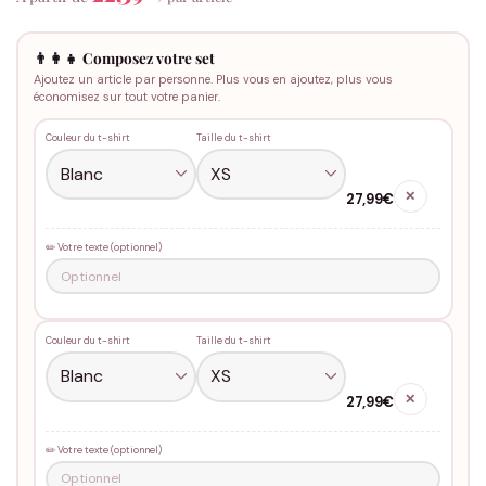
👨‍👩‍👧 Composez votre set
Ajoutez un article par personne. Plus vous en ajoutez, plus vous
économisez sur tout votre panier.
Couleur du t-shirt
Taille du t-shirt
✕
27,99€
✏️ Votre texte (optionnel)
Couleur du t-shirt
Taille du t-shirt
✕
27,99€
✏️ Votre texte (optionnel)