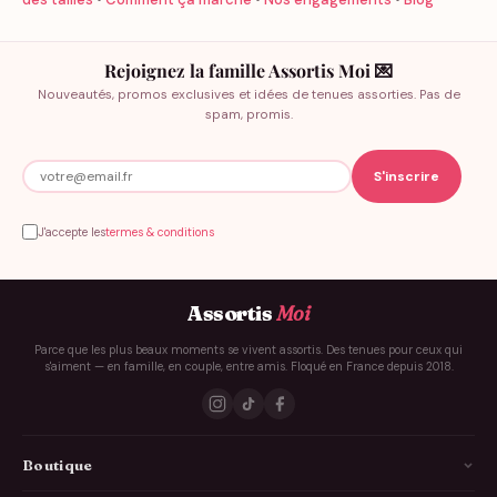
Rejoignez la famille Assortis Moi 💌
Nouveautés, promos exclusives et idées de tenues assorties. Pas de
spam, promis.
J'accepte les
termes & conditions
Assortis
Moi
Parce que les plus beaux moments se vivent assortis. Des tenues pour ceux qui
s'aiment — en famille, en couple, entre amis. Floqué en France depuis 2018.
Boutique