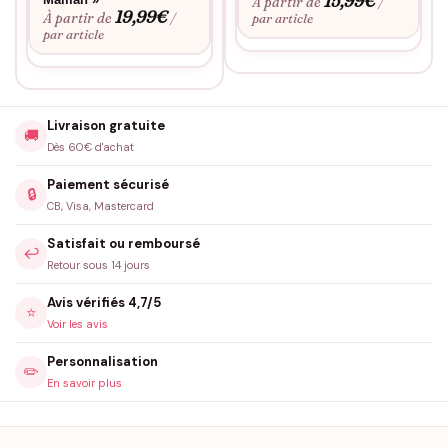
15,99
€
À partir de
/
19,99
€
À partir de
/
par article
par article
Livraison gratuite
🚚
Dès 60€ d'achat
Paiement sécurisé
🔒
CB, Visa, Mastercard
Satisfait ou remboursé
↩️
Retour sous 14 jours
Avis vérifiés 4,7/5
⭐
Voir les avis
Personnalisation
✏️
En savoir plus