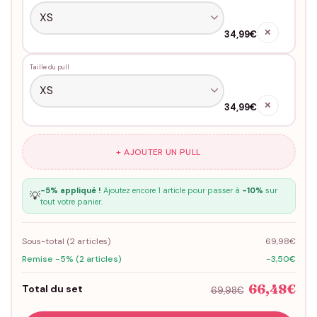
✕
34,99€
Taille du pull
✕
34,99€
+ AJOUTER UN PULL
-5% appliqué !
Ajoutez encore 1 article pour passer à
-10%
sur
💡
tout votre panier.
Sous-total (
2
articles)
69,98€
Remise -5% (2 articles)
-3,50€
66,48€
Total du set
69,98€