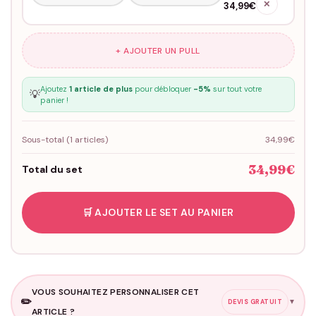
✕
34,99€
+ AJOUTER UN PULL
Ajoutez
1 article de plus
pour débloquer
-5%
sur tout votre
💡
panier !
Sous-total (
1
articles)
34,99€
34,99€
Total du set
🛒 AJOUTER LE SET AU PANIER
VOUS SOUHAITEZ PERSONNALISER CET
✏️
▼
DEVIS GRATUIT
ARTICLE ?