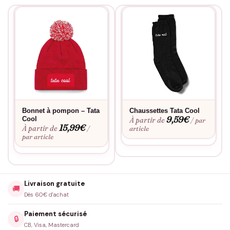
Bonnet à pompon – Tata
Chaussettes Tata Cool
9,59
€
Cool
À partir de
/ par
15,99
€
À partir de
/
article
par article
Livraison gratuite
🚚
Dès 60€ d'achat
Paiement sécurisé
🔒
CB, Visa, Mastercard