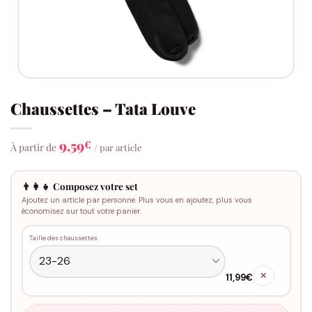
Chaussettes – Tata Louve
9,59
€
À partir de
/ par article
👨‍👩‍👧 Composez votre set
Ajoutez un article par personne. Plus vous en ajoutez, plus vous
économisez sur tout votre panier.
Taille des chaussettes
✕
11,99€