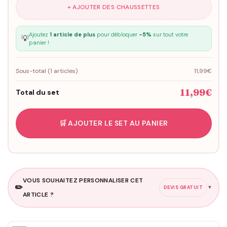
+ AJOUTER DES CHAUSSETTES
Ajoutez
1 article de plus
pour débloquer
-5%
sur tout votre
💡
panier !
Sous-total (
1
articles)
11,99€
11,99€
Total du set
🛒 AJOUTER LE SET AU PANIER
VOUS SOUHAITEZ PERSONNALISER CET
✏️
▼
DEVIS GRATUIT
ARTICLE ?