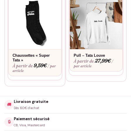
Chaussettes « Super
Pull – Tata Louve
27,99
€
Tata »
À partir de
/
9,59
€
À partir de
/ par
par article
article
Livraison gratuite
🚚
Dès 60€ d'achat
Paiement sécurisé
🔒
CB, Visa, Mastercard