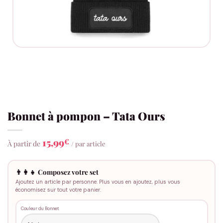
Bonnet à pompon – Tata Ours
15,99
€
À partir de
/ par article
👨‍👩‍👧 Composez votre set
Ajoutez un article par personne. Plus vous en ajoutez, plus vous
économisez sur tout votre panier.
Couleur du Bonnet