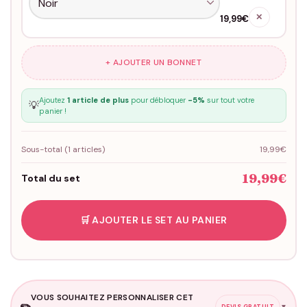
✕
19,99€
+ AJOUTER UN BONNET
Ajoutez
1 article de plus
pour débloquer
-5%
sur tout votre
💡
panier !
Sous-total (
1
articles)
19,99€
19,99€
Total du set
🛒 AJOUTER LE SET AU PANIER
VOUS SOUHAITEZ PERSONNALISER CET
✏️
▼
DEVIS GRATUIT