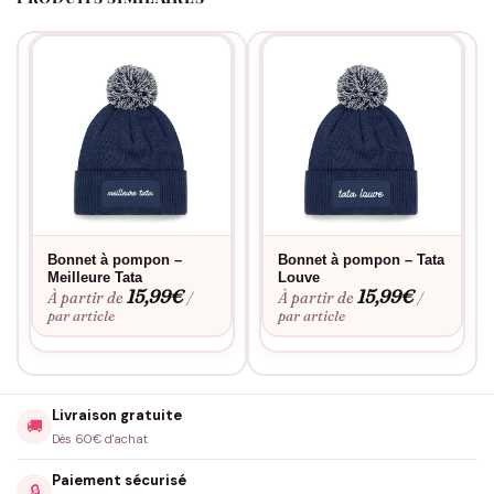
Bonnet à pompon –
Bonnet à pompon – Tata
Meilleure Tata
Louve
15,99
€
15,99
€
À partir de
À partir de
/
/
par article
par article
Livraison gratuite
🚚
Dès 60€ d'achat
Paiement sécurisé
🔒