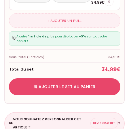
✕
34,99€
+ AJOUTER UN PULL
Ajoutez
1 article de plus
pour débloquer
-5%
sur tout votre
💡
panier !
Sous-total (
1
articles)
34,99€
34,99€
Total du set
🛒 AJOUTER LE SET AU PANIER
VOUS SOUHAITEZ PERSONNALISER CET
✏️
▼
DEVIS GRATUIT
ARTICLE ?