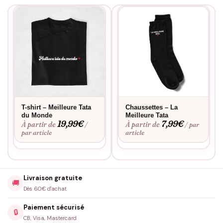
T-shirt – Meilleure Tata
Chaussettes – La
du Monde
Meilleure Tata
19,99
€
7,99
€
À partir de
À partir de
/
/ par
par article
article
Livraison gratuite
🚚
Dès 60€ d'achat
Paiement sécurisé
🔒
CB, Visa, Mastercard