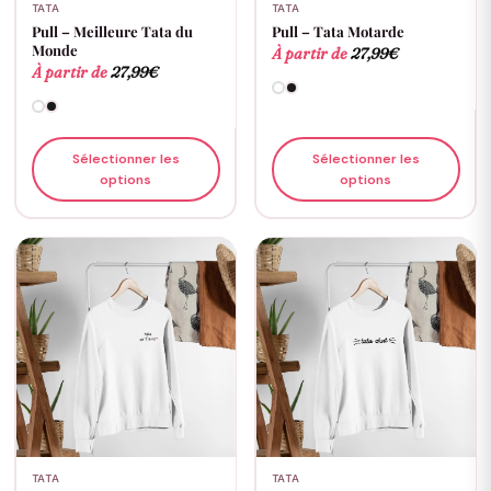
TATA
TATA
Pull – Meilleure Tata du
Pull – Tata Motarde
Monde
À partir de
27,99
€
À partir de
27,99
€
Sélectionner les
Sélectionner les
options
options
TATA
TATA