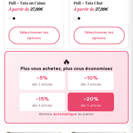
Pull – Tata on t’aime
Pull – Tata Chat
À partir de
27,99
€
À partir de
27,99
€
Sélectionner les
Sélectionner les
options
options
🔥
Plus vous achetez, plus vous économisez
-5%
-10%
dès 2 articles
dès 3 articles
-15%
-20%
dès 4 articles
dès 5 articles
Remise
automatique
au panier