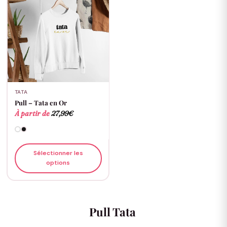
TATA
Pull – Tata en Or
À partir de
27,99
€
Sélectionner les
options
Pull Tata