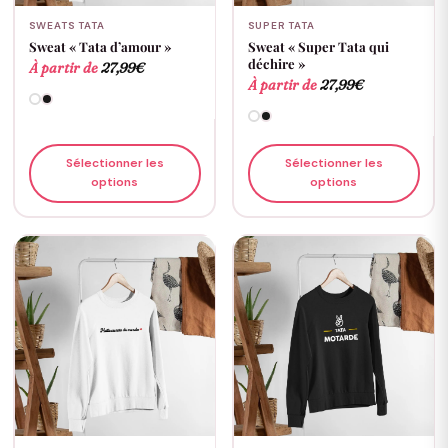
SWEATS TATA
SUPER TATA
Sweat « Tata d’amour »
Sweat « Super Tata qui
déchire »
À partir de
27,99
€
À partir de
27,99
€
Sélectionner les
Sélectionner les
options
options