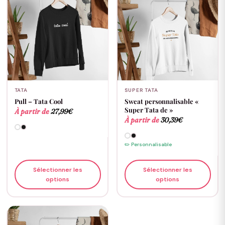
TATA
SUPER TATA
Pull – Tata Cool
Sweat personnalisable «
Super Tata de »
À partir de
27,99
€
À partir de
30,39
€
✏️ Personnalisable
Sélectionner les
Sélectionner les
options
options