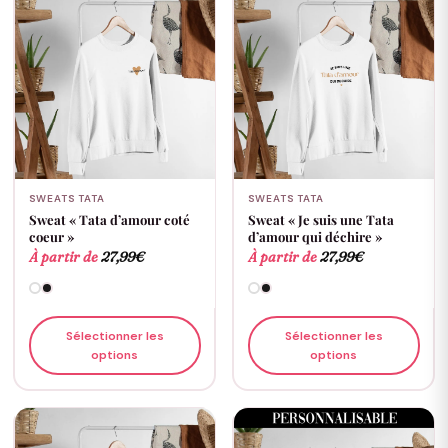
SWEATS TATA
SWEATS TATA
Sweat « Tata d’amour coté
Sweat « Je suis une Tata
coeur »
d’amour qui déchire »
À partir de
27,99
€
À partir de
27,99
€
Sélectionner les
Sélectionner les
options
options