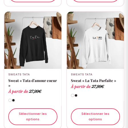
SWEATS TATA
SWEATS TATA
Sweat « Tata d’amour coeur
Sweat « La Tata Parfaite »
»
À partir de
27,99
€
À partir de
27,99
€
Sélectionner les
Sélectionner les
options
options