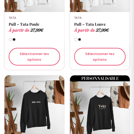
TATA
TATA
Pull – Tata Poule
Pull – Tata Louve
À partir de
27,99
€
À partir de
27,99
€
Sélectionner les
Sélectionner les
options
options