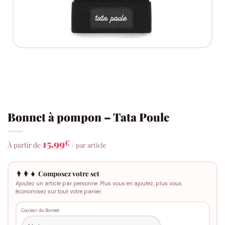
Bonnet à pompon – Tata Poule
15,99
€
À partir de
/ par article
👨‍👩‍👧 Composez votre set
Ajoutez un article par personne. Plus vous en ajoutez, plus vous
économisez sur tout votre panier.
Couleur du Bonnet