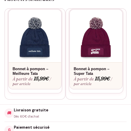
Bonnet à pompon –
Bonnet à pompon –
Meilleure Tata
Super Tata
15,99
€
15,99
€
À partir de
À partir de
/
/
par article
par article
Livraison gratuite
🚚
Dès 60€ d'achat
Paiement sécurisé
🔒