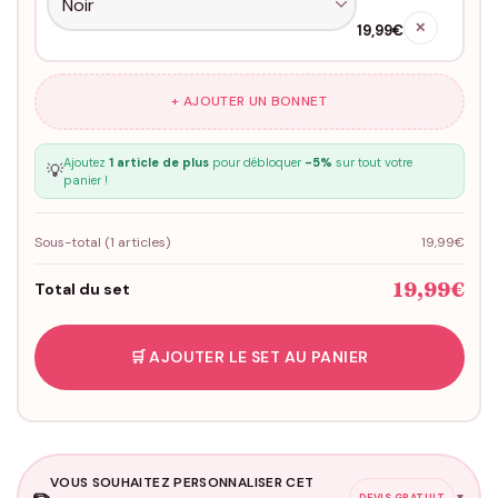
✕
19,99€
+ AJOUTER UN BONNET
Ajoutez
1 article de plus
pour débloquer
-5%
sur tout votre
💡
panier !
Sous-total (
1
articles)
19,99€
19,99€
Total du set
🛒 AJOUTER LE SET AU PANIER
VOUS SOUHAITEZ PERSONNALISER CET
✏️
▼
DEVIS GRATUIT