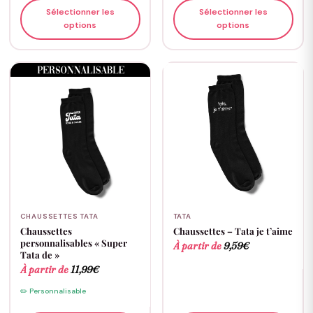
Sélectionner les
Sélectionner les
options
options
CHAUSSETTES TATA
TATA
Chaussettes
Chaussettes – Tata je t’aime
personnalisables « Super
À partir de
9,59
€
Tata de »
À partir de
11,99
€
✏️ Personnalisable