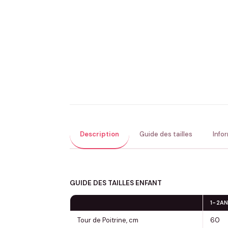
Description
Guide des tailles
Info
GUIDE DES TAILLES ENFANT
1-2A
Tour de Poitrine, cm
60