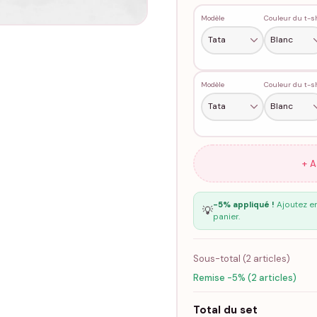
Modèle
Modèle
+ 
-5% appliqué !
Ajoutez en
💡
panier.
Sous-total (
2
articles)
Remise -5% (2 articles)
Total du set