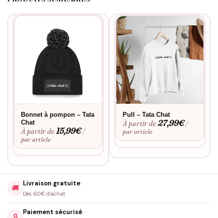
Bonnet à pompon – Tata
Pull – Tata Chat
27,99
€
Chat
À partir de
/
15,99
€
À partir de
/
par article
par article
Livraison gratuite
🚚
Dès 60€ d'achat
Paiement sécurisé
🔒