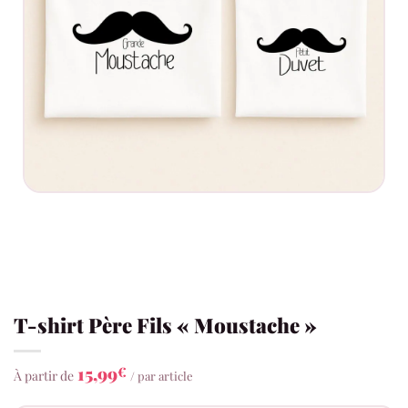
T-shirt Père Fils « Moustache »
15,99
€
À partir de
/ par article