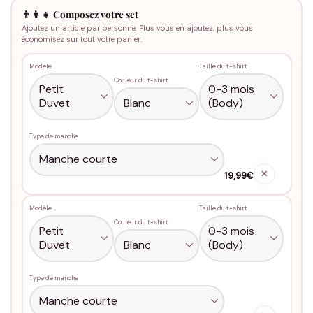
👨‍👩‍👧 Composez votre set
Ajoutez un article par personne. Plus vous en ajoutez, plus vous
économisez sur tout votre panier.
Modèle
Taille du t-shirt
Couleur du t-shirt
Type de manche
✕
19,99€
Modèle
Taille du t-shirt
Couleur du t-shirt
Type de manche