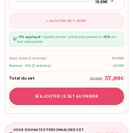
✕
19,99€
+ AJOUTER UN T-SHIRT
-5% appliqué !
Ajoutez encore 1 article pour passer à
-10%
sur
💡
tout votre panier.
Sous-total (
2
articles)
39,98€
Remise -5% (2 articles)
-2,00€
37,98€
Total du set
39,98€
🛒 AJOUTER LE SET AU PANIER
VOUS SOUHAITEZ PERSONNALISER CET