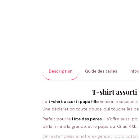
Description
Guide des tailles
Info
T-shirt assorti
Le
t-shirt assorti papa fille
version manuscrite m
Une déclaration toute douce, qui touche les pe
Parfait pour la
fête des pères
, il s’offre aussi p
de la mini à la grande, et le papa du XS au 4XL.
On reste fidèles à notre exigence : 100% coton 