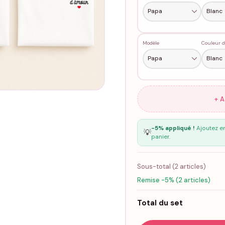
Modèle
Couleur d
+ 
-5% appliqué !
Ajoutez en
💡
panier.
Sous-total (
2
articles)
Remise -5% (2 articles)
Total du set