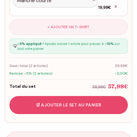
✕
19,99€
+ AJOUTER UN T-SHIRT
-5% appliqué !
Ajoutez encore 1 article pour passer à
-10%
sur
💡
tout votre panier.
Sous-total (
2
articles)
39,98€
Remise -5% (2 articles)
-2,00€
37,98€
Total du set
39,98€
🛒 AJOUTER LE SET AU PANIER