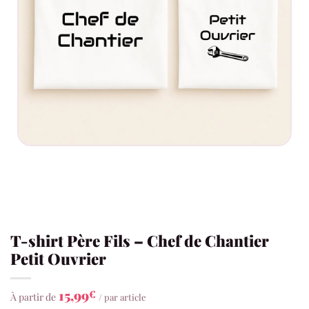
T-shirt Père Fils – Chef de Chantier
Petit Ouvrier
15,99
€
À partir de
/ par article