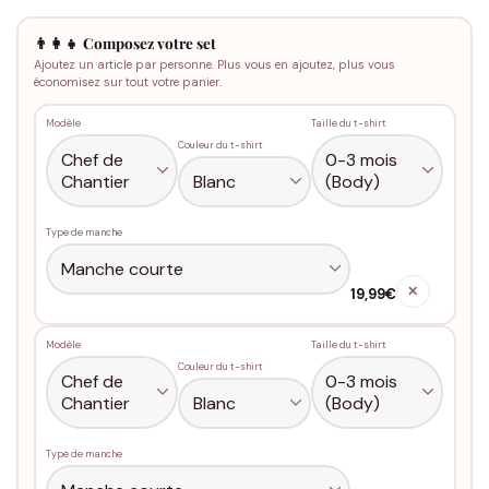
👨‍👩‍👧 Composez votre set
Ajoutez un article par personne. Plus vous en ajoutez, plus vous
économisez sur tout votre panier.
Modèle
Taille du t-shirt
Couleur du t-shirt
Type de manche
✕
19,99€
Modèle
Taille du t-shirt
Couleur du t-shirt
Type de manche