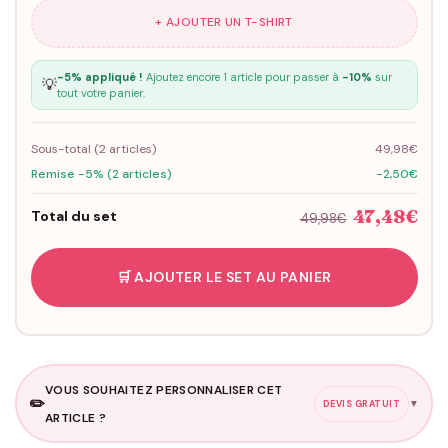
+ AJOUTER UN T-SHIRT
-5% appliqué !
Ajoutez encore 1 article pour passer à
-10%
sur
💡
tout votre panier.
Sous-total (
2
articles)
49,98€
Remise -5% (2 articles)
-2,50€
47,48€
Total du set
49,98€
🛒 AJOUTER LE SET AU PANIER
VOUS SOUHAITEZ PERSONNALISER CET
✏️
▼
DEVIS GRATUIT
ARTICLE ?