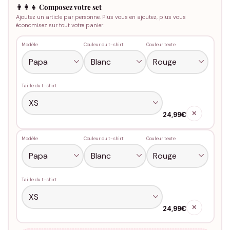
👨‍👩‍👧 Composez votre set
Ajoutez un article par personne. Plus vous en ajoutez, plus vous
économisez sur tout votre panier.
Modèle
Couleur du t-shirt
Couleur texte
Taille du t-shirt
✕
24,99€
Modèle
Couleur du t-shirt
Couleur texte
Taille du t-shirt
✕
24,99€