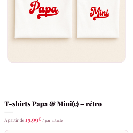
T-shirts Papa & Mini(e) – rétro
15,99
€
À partir de
/ par article