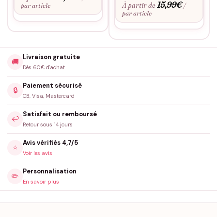
15,99
€
À partir de
par article
/
par article
Livraison gratuite
🚚
Dès 60€ d'achat
Paiement sécurisé
🔒
CB, Visa, Mastercard
Satisfait ou remboursé
↩️
Retour sous 14 jours
Avis vérifiés 4,7/5
⭐
Voir les avis
Personnalisation
✏️
En savoir plus