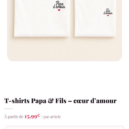
T-shirts Papa & Fils – cœur d’amour
15,99
€
À partir de
/ par article