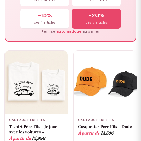
dès 2 articles
dès 3 articles
-15%
-20%
dès 4 articles
dès 5 articles
Remise
automatique
au panier
CADEAUX PÈRE FILS
CADEAUX PÈRE FILS
T-shirt Père Fils « Je joue
Casquettes Père Fils – Dude
avec les voitures »
À partir de
14,39
€
À partir de
15,99
€