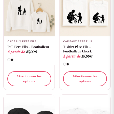
CADEAUX PÈRE FILS
CADEAUX PÈRE FILS
Pull Père Fils – Footballeur
T-shirt Père Fils –
Footballeur Check
À partir de
23,99
€
À partir de
15,99
€
Sélectionner les
Sélectionner les
options
options