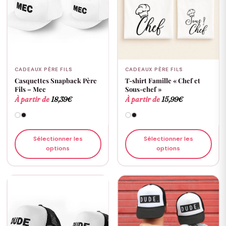
CADEAUX PÈRE FILS
CADEAUX PÈRE FILS
Casquettes Snapback Père
T-shirt Famille « Chef et
Fils – Mec
Sous-chef »
À partir de
18,39
€
À partir de
15,99
€
Sélectionner les
Sélectionner les
options
options