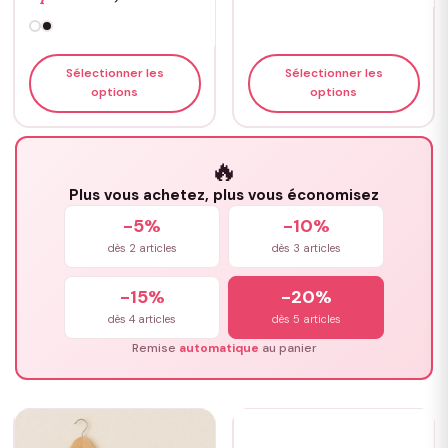
Sélectionner les
Sélectionner les
options
options
🔥
Plus vous achetez, plus vous économisez
-5%
-10%
dès 2 articles
dès 3 articles
-15%
-20%
dès 4 articles
dès 5 articles
Remise
automatique
au panier