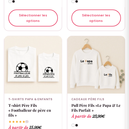
Sélectionner les
Sélectionner les
options
options
T-SHIRTS PAPA & ENFANTS
CADEAUX PÈRE FILS
T-shirt Père Fils
Pull Père Fils »Le Papa & Le
« Footballeur de père en
Fils Parfait »
fils »
À partir de
23,99
€
★★★★★
(1)
À partir de
15,99
€