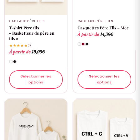
CADEAUX PÈRE FILS
CADEAUX PÈRE FILS
T-shirt Père fils
Casquettes Père Fils – Mec
« Basketteur de père en
À partir de
14,39
€
fils »
★★★★★
(1)
À partir de
15,99
€
Sélectionner les
Sélectionner les
options
options