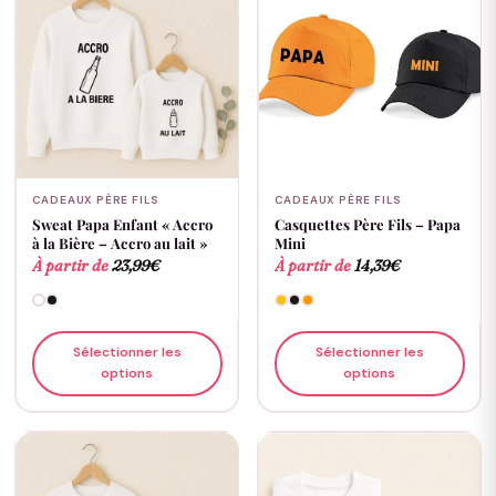
CADEAUX PÈRE FILS
CADEAUX PÈRE FILS
Sweat Papa Enfant « Accro
Casquettes Père Fils – Papa
à la Bière – Accro au lait »
Mini
À partir de
23,99
€
À partir de
14,39
€
Sélectionner les
Sélectionner les
options
options