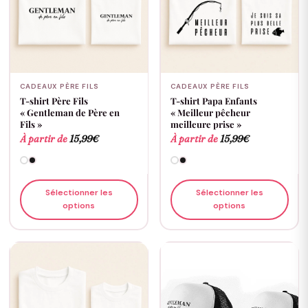
CADEAUX PÈRE FILS
CADEAUX PÈRE FILS
T-shirt Père Fils
T-shirt Papa Enfants
« Gentleman de Père en
« Meilleur pêcheur
Fils »
meilleure prise »
À partir de
15,99
€
À partir de
15,99
€
Sélectionner les
Sélectionner les
options
options