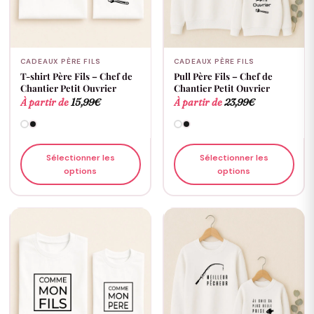
CADEAUX PÈRE FILS
CADEAUX PÈRE FILS
T-shirt Père Fils – Chef de
Pull Père Fils – Chef de
Chantier Petit Ouvrier
Chantier Petit Ouvrier
À partir de
15,99
€
À partir de
23,99
€
Sélectionner les
Sélectionner les
options
options