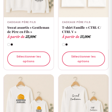
CADEAUX PÈRE FILS
CADEAUX PÈRE FILS
Sweat assortis « Gentleman
T-shirt Famille « CTRL C/
de Père en Fils »
CTRL V »
À partir de
23,99
€
À partir de
15,99
€
Sélectionner les
Sélectionner les
options
options