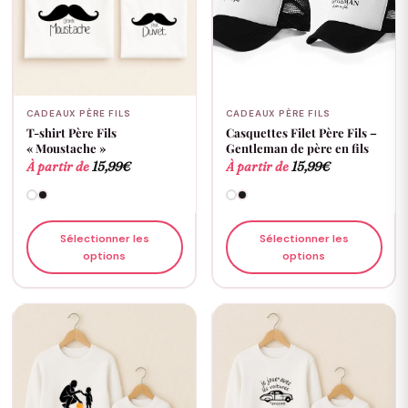
CADEAUX PÈRE FILS
CADEAUX PÈRE FILS
T-shirt Père Fils
Casquettes Filet Père Fils –
« Moustache »
Gentleman de père en fils
À partir de
15,99
€
À partir de
15,99
€
Sélectionner les
Sélectionner les
options
options