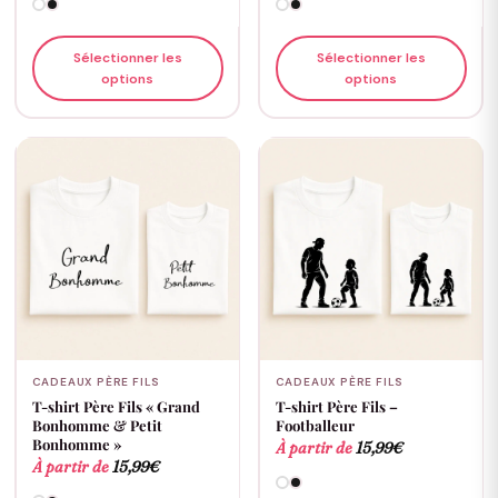
Sélectionner les
Sélectionner les
options
options
CADEAUX PÈRE FILS
CADEAUX PÈRE FILS
T-shirt Père Fils « Grand
T-shirt Père Fils –
Bonhomme & Petit
Footballeur
Bonhomme »
À partir de
15,99
€
À partir de
15,99
€