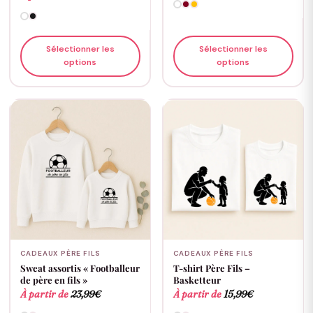
Sélectionner les
Sélectionner les
options
options
CADEAUX PÈRE FILS
CADEAUX PÈRE FILS
Sweat assortis « Footballeur
T-shirt Père Fils –
de père en fils »
Basketteur
À partir de
23,99
€
À partir de
15,99
€