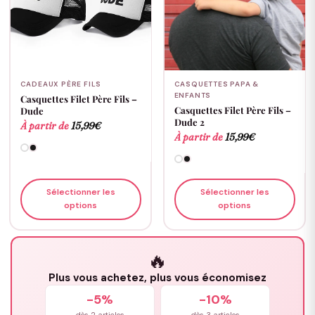
CADEAUX PÈRE FILS
CASQUETTES PAPA &
ENFANTS
Casquettes Filet Père Fils –
Casquettes Filet Père Fils –
Dude
Dude 2
À partir de
15,99
€
À partir de
15,99
€
Sélectionner les
Sélectionner les
options
options
🔥
Plus vous achetez, plus vous économisez
-5%
-10%