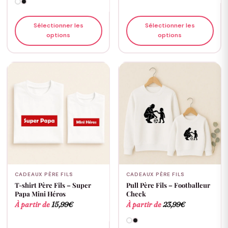
Sélectionner les
Sélectionner les
options
options
CADEAUX PÈRE FILS
CADEAUX PÈRE FILS
T-shirt Père Fils – Super
Pull Père Fils – Footballeur
Papa Mini Héros
Check
À partir de
15,99
€
À partir de
23,99
€