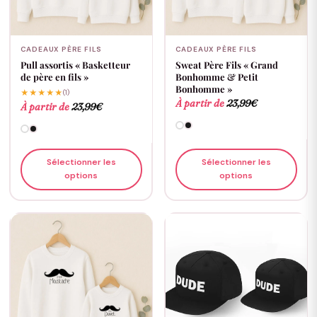
CADEAUX PÈRE FILS
CADEAUX PÈRE FILS
Pull assortis « Basketteur
Sweat Père Fils « Grand
de père en fils »
Bonhomme & Petit
Bonhomme »
★★★★★
(1)
À partir de
23,99
€
À partir de
23,99
€
Sélectionner les
Sélectionner les
options
options