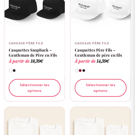
CADEAUX PÈRE FILS
CADEAUX PÈRE FILS
Casquettes Snapback –
Casquettes Père Fils –
Gentleman de Père en Fils
Gentleman de père en fils
À partir de
18,39
€
À partir de
14,39
€
Sélectionner les
Sélectionner les
options
options