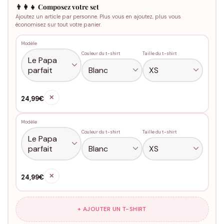
👨‍👩‍👧 Composez votre set
Ajoutez un article par personne. Plus vous en ajoutez, plus vous
économisez sur tout votre panier.
Modèle
Couleur du t-shirt
Taille du t-shirt
✕
24,99€
Modèle
Couleur du t-shirt
Taille du t-shirt
✕
24,99€
+ AJOUTER UN T-SHIRT