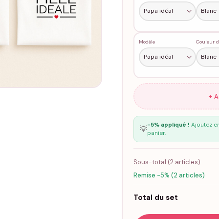
Modèle
Couleur d
+ 
-5% appliqué !
Ajoutez en
💡
panier.
Sous-total (
2
articles)
Remise -5% (2 articles)
Total du set