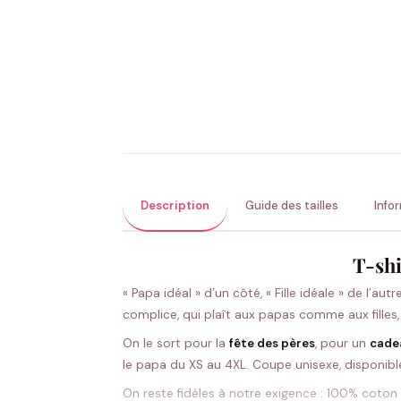
Description
Guide des tailles
Info
T-shi
« Papa idéal » d’un côté, « Fille idéale » de l’au
complice, qui plaît aux papas comme aux filles, 
On le sort pour la
fête des pères
, pour un
cade
le papa du XS au 4XL. Coupe unisexe, disponible
On reste fidèles à notre exigence : 100% coton 