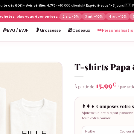
tuite
dès 60€
|
⭐
Avis vérifiés 4,7/5
·
+10 000 clients
|
⚡
Expédié sous 1-3 jours
|
🇫🇷
achetez, plus vous économisez :
2 art.
-5%
3 art.
-10%
4 art.
-15%
🎉
🤰
🎁
✏️
EVG / EVJF
Grossesse
Cadeaux
Personnalisatio
T-shirts Papa &
15,99
€
À partir de
/ par arti
👨‍👩‍👧 Composez votre s
Ajoutez un article par personn
tout votre panier.
Modèle
Couleur d