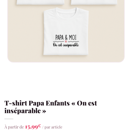
T-shirt Papa Enfants « On est
inséparable »
15,99
€
À partir de
/ par article