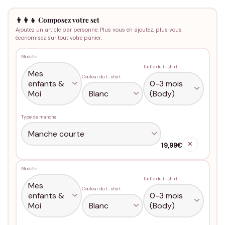
👨‍👩‍👧 Composez votre set
Ajoutez un article par personne. Plus vous en ajoutez, plus vous
économisez sur tout votre panier.
Modèle
Taille du t-shirt
Couleur du t-shirt
Type de manche
✕
19,99€
Modèle
Taille du t-shirt
Couleur du t-shirt