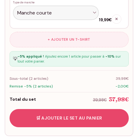
Type de manche
✕
19,99€
+ AJOUTER UN T-SHIRT
-5% appliqué !
Ajoutez encore 1 article pour passer à
-10%
sur
💡
tout votre panier.
Sous-total (
2
articles)
39,98€
Remise -5% (2 articles)
-2,00€
37,98€
Total du set
39,98€
🛒 AJOUTER LE SET AU PANIER