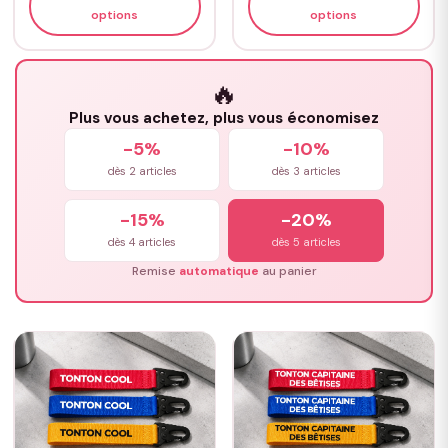
options
options
🔥
Plus vous achetez, plus vous économisez
-5%
-10%
dès 2 articles
dès 3 articles
-15%
-20%
dès 4 articles
dès 5 articles
Remise
automatique
au panier