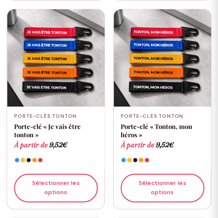
PORTE-CLÉS TONTON
PORTE-CLÉS TONTON
Porte-clé « Je vais être
Porte-clé « Tonton, mon
tonton »
héros »
À partir de
9,52
€
À partir de
9,52
€
Sélectionner les
Sélectionner les
options
options