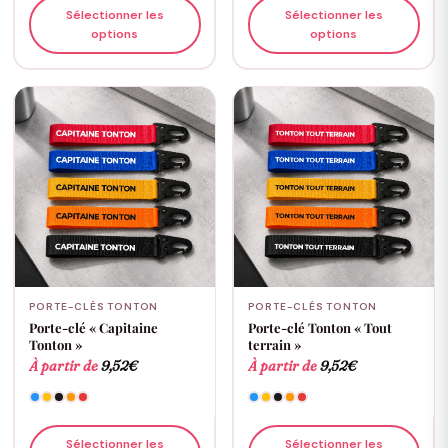
Sélectionner les
Sélectionner les
options
options
PORTE-CLÉS TONTON
PORTE-CLÉS TONTON
Porte-clé « Capitaine
Porte-clé Tonton « Tout
Tonton »
terrain »
À partir de
9,52
€
À partir de
9,52
€
Sélectionner les
Sélectionner les