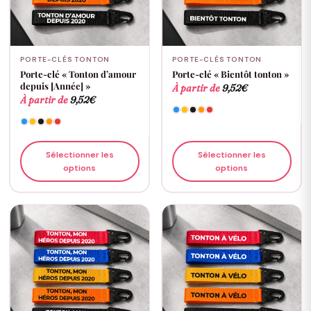
PORTE-CLÉS TONTON
PORTE-CLÉS TONTON
Porte-clé « Tonton d’amour
Porte-clé « Bientôt tonton »
depuis [Année] »
À partir de
9,52
€
À partir de
9,52
€
Sélectionner les
Sélectionner les
options
options