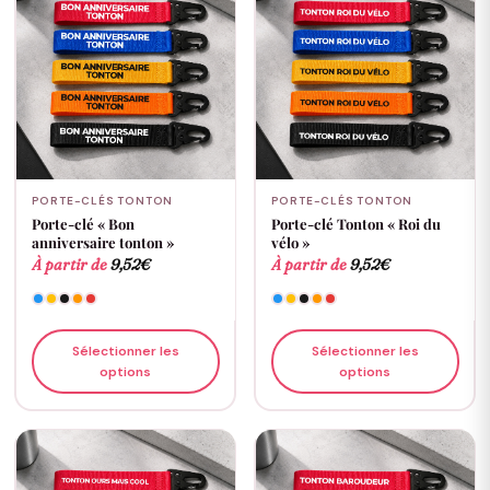
PORTE-CLÉS TONTON
PORTE-CLÉS TONTON
Porte-clé « Bon
Porte-clé Tonton « Roi du
anniversaire tonton »
vélo »
À partir de
9,52
€
À partir de
9,52
€
Sélectionner les
Sélectionner les
options
options