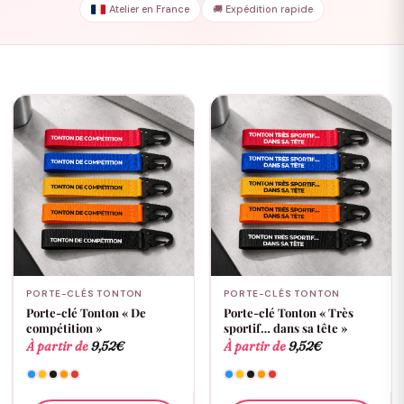
Atelier en France
🚚 Expédition rapide
PORTE-CLÉS TONTON
PORTE-CLÉS TONTON
Porte-clé Tonton « De
Porte-clé Tonton « Très
compétition »
sportif… dans sa tête »
À partir de
9,52
€
À partir de
9,52
€