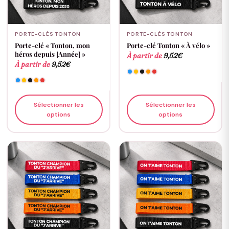
PORTE-CLÉS TONTON
PORTE-CLÉS TONTON
Porte-clé « Tonton, mon
Porte-clé Tonton « À vélo »
héros depuis [Année] »
À partir de
9,52
€
À partir de
9,52
€
Sélectionner les
Sélectionner les
options
options