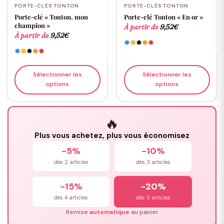
PORTE-CLÉS TONTON
PORTE-CLÉS TONTON
Porte-clé « Tonton, mon
Porte-clé Tonton « En or »
champion »
À partir de
9,52
€
À partir de
9,52
€
Sélectionner les
Sélectionner les
options
options
🔥
Plus vous achetez, plus vous économisez
-5%
-10%
dès 2 articles
dès 3 articles
-15%
-20%
dès 4 articles
dès 5 articles
Remise
automatique
au panier