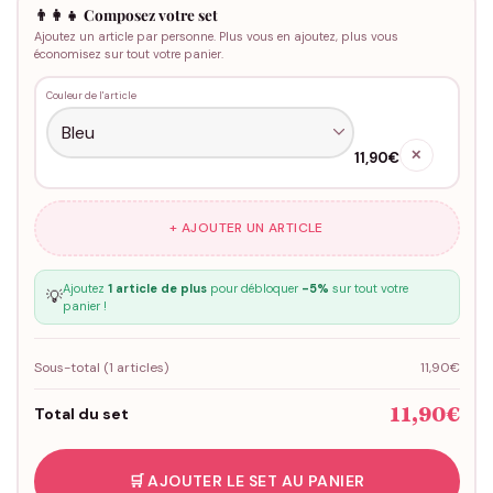
👨‍👩‍👧 Composez votre set
Ajoutez un article par personne. Plus vous en ajoutez, plus vous
économisez sur tout votre panier.
Couleur de l'article
✕
11,90€
+ AJOUTER UN ARTICLE
Ajoutez
1 article de plus
pour débloquer
-5%
sur tout votre
💡
panier !
Sous-total (
1
articles)
11,90€
11,90€
Total du set
🛒 AJOUTER LE SET AU PANIER