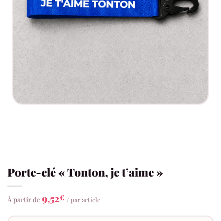
Porte-clé « Tonton, je t’aime »
9,52
€
À partir de
/ par article