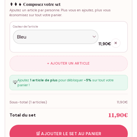
👨‍👩‍👧 Composez votre set
Ajoutez un article par personne. Plus vous en ajoutez, plus vous
économisez sur tout votre panier.
Couleur de l'article
✕
11,90€
+ AJOUTER UN ARTICLE
Ajoutez
1 article de plus
pour débloquer
-5%
sur tout votre
💡
panier !
Sous-total (
1
articles)
11,90€
11,90€
Total du set
🛒 AJOUTER LE SET AU PANIER