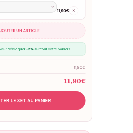
11,90€
✕
AJOUTER UN ARTICLE
our débloquer
-5%
sur tout votre panier !
11,90€
11,90€
TER LE SET AU PANIER