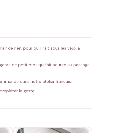
 Flocage en France
✅ Validation avant fabrication
ir de rien, pour qu’il l’ait sous les yeux à
 genre de petit mot qui fait sourire au passage.
r commande dans notre atelier français.
ompléter le geste.