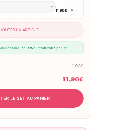
11,90€
✕
AJOUTER UN ARTICLE
our débloquer
-5%
sur tout votre panier !
11,90€
11,90€
TER LE SET AU PANIER