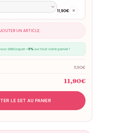
11,90€
✕
AJOUTER UN ARTICLE
our débloquer
-5%
sur tout votre panier !
11,90€
11,90€
TER LE SET AU PANIER