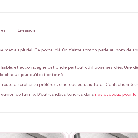
💚 Retour sous 24-48h
🇫
res
Livraison
 se met au pluriel. Ce porte-clé On t’aime tonton parle au nom de tou
 lisible, et accompagne cet oncle partout où il pose ses clés. Une décl
le chaque jour qu’il est entouré.
ir reste discret si tu préfères ; cinq couleurs au total. Confectionn
e réunion de famille. D’autres idées tendres dans
nos cadeaux pour le