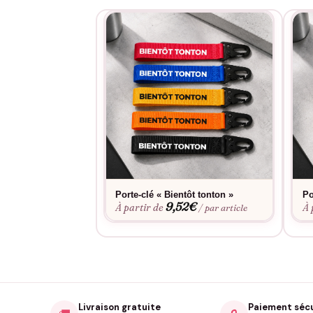
Porte-clé « Bientôt tonton »
Po
9,52
€
À partir de
À 
/ par article
Livraison gratuite
Paiement séc