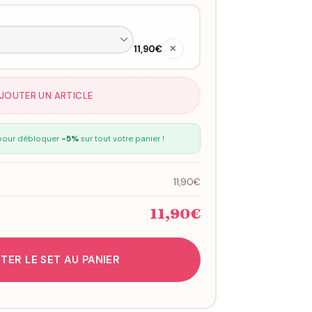
11,90€
✕
AJOUTER UN ARTICLE
our débloquer
-5%
sur tout votre panier !
11,90€
11,90€
TER LE SET AU PANIER