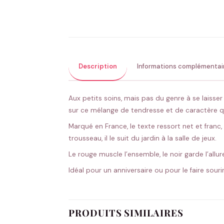
Description
Informations complémentai
Aux petits soins, mais pas du genre à se laisse
sur ce mélange de tendresse et de caractère qu
Marqué en France, le texte ressort net et franc
trousseau, il le suit du jardin à la salle de jeux.
Le rouge muscle l’ensemble, le noir garde l’all
Idéal pour un anniversaire ou pour le faire sou
PRODUITS SIMILAIRES