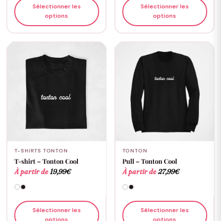
Sélectionner les
Sélectionner les
options
options
T-SHIRTS TONTON
TONTON
T-shirt – Tonton Cool
Pull – Tonton Cool
À partir de
19,99
€
À partir de
27,99
€
Sélectionner les
Sélectionner les
options
options