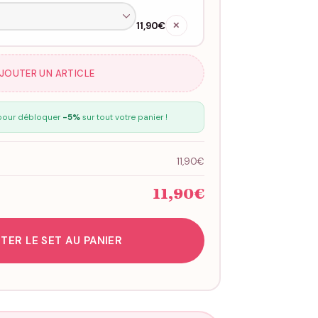
11,90€
✕
AJOUTER UN ARTICLE
our débloquer
-5%
sur tout votre panier !
11,90€
11,90€
TER LE SET AU PANIER