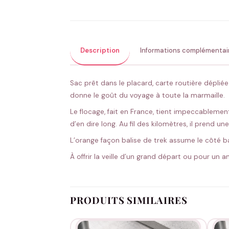
Description
Informations complémentai
Sac prêt dans le placard, carte routière dépliée
donne le goût du voyage à toute la marmaille.
Le flocage, fait en France, tient impeccableme
d’en dire long. Au fil des kilomètres, il prend u
L’orange façon balise de trek assume le côté bar
À offrir la veille d’un grand départ ou pour un an
PRODUITS SIMILAIRES