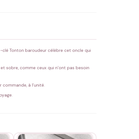
 Flocage en France
✅ Validation avant fabrication
rte-clé Tonton baroudeur célèbre cet oncle qui
e et sobre, comme ceux qui n’ont pas besoin
ur commande, à l’unité.
voyage.