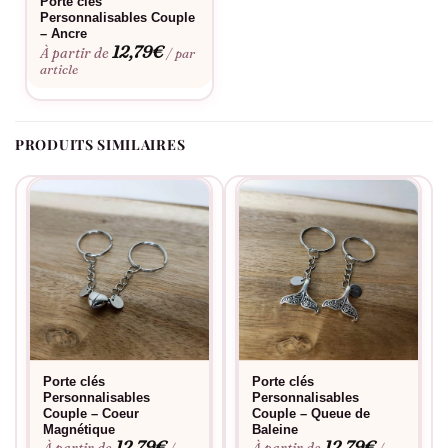
Porte clés
Personnalisables Couple
– Ancre
12,79
€
À partir de
/ par
article
PRODUITS SIMILAIRES
Porte clés
Porte clés
Personnalisables
Personnalisables
Couple – Coeur
Couple – Queue de
Magnétique
Baleine
12,79
€
12,79
€