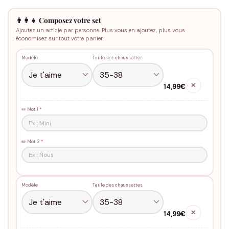
👨‍👩‍👧 Composez votre set
Ajoutez un article par personne. Plus vous en ajoutez, plus vous
économisez sur tout votre panier.
Modèle
Taille des chaussettes
✕
14,99€
✏️ Mot 1
*
✏️ Mot 2
*
Modèle
Taille des chaussettes
✕
14,99€