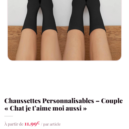
Chaussettes Personnalisables – Couple
« Chat je t’aime moi aussi »
11,99
€
À partir de
/ par article